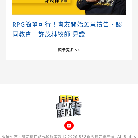
RPG簡單可行！會友開始願意禱告、認
同教會 許茂林牧師 見證
顯示更多 >>
版權所有，請勿擅自轉載節錄重製 © 2026 RPG復興禱告總動員, All Rights