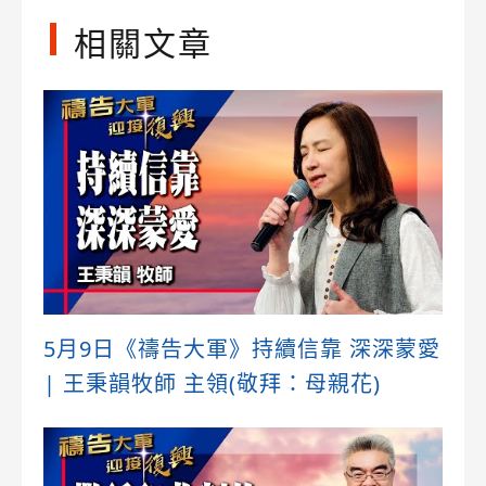
相關文章
5月9日《禱告大軍》持續信靠 深深蒙愛
| 王秉韻牧師 主領(敬拜：母親花)