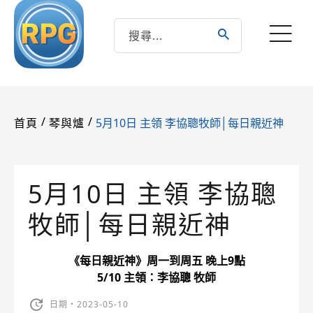
/
/
5月10日 主領 李協聰牧師│每日親近神
首頁
琴與爐
5月10日 主領 李協聰
牧師│每日親近神
《每日親近神》周一到周五 晚上9點
5/10 主領：李協聰 牧師
日期・2023-05-10