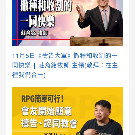
11月5日《禱告大軍》撒種和收割的一
同快樂 | 莊育銘牧師 主領(敬拜：在主
裡我們合一)