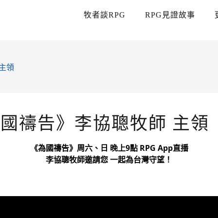
牧者談RPG
RPG見證故事
 主領
為國禱告》李協聰牧師 主領
《為國禱告》周六、日 晚上9點 RPG App直播
李協聰牧師邀請您 一起為台灣守望！