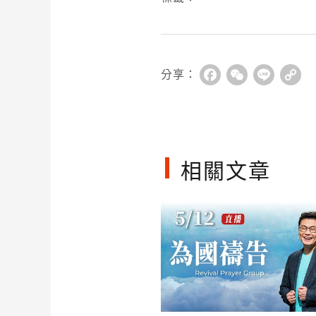
分享：
Facebook
WeChat
Line
Co
Li
相關文章