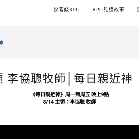
牧者談RPG
RPG見證故事
神
主領 李協聰牧師│每日親近神
《每日親近神》周一到周五 晚上9點
8/14 主領：李協聰 牧師