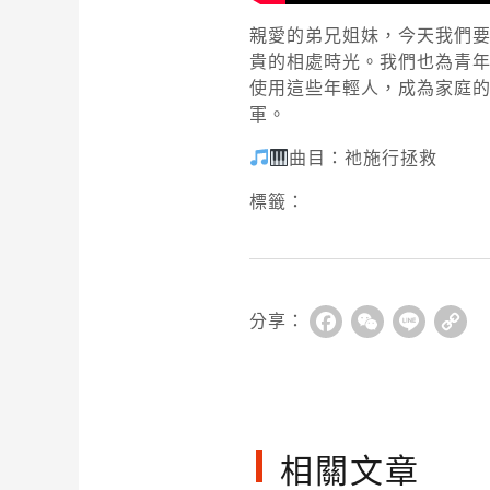
親愛的弟兄姐妹，今天我們
貴的相處時光。我們也為青
使用這些年輕人，成為家庭
軍。
曲目：祂施行拯救
標籤：
分享：
Facebook
WeChat
Line
Co
Li
相關文章