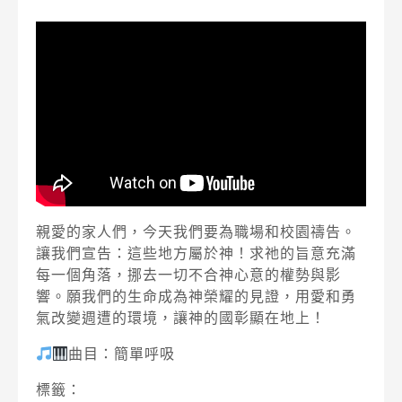
親愛的家人們，今天我們要為職場和校園禱告。
讓我們宣告：這些地方屬於神！求祂的旨意充滿
每一個角落，挪去一切不合神心意的權勢與影
響。願我們的生命成為神榮耀的見證，用愛和勇
氣改變週遭的環境，讓神的國彰顯在地上！
曲目：簡單呼吸
標籤：