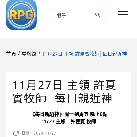
/
/
11月27日 主領 許夏賓牧師│每日親近神
首頁
琴與爐
11月27日 主領 許夏
賓牧師│每日親近神
《每日親近神》周一到周五 晚上9點
11/27 主領：許夏賓 牧師
日期・2024-11-27