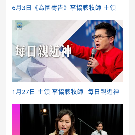
6月3日《為國禱告》李協聰牧師 主領
1月27日 主領 李協聰牧師│每日親近神