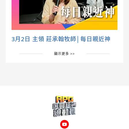
3月2日 主領 莊承翰牧師│每日親近神
顯示更多 >>