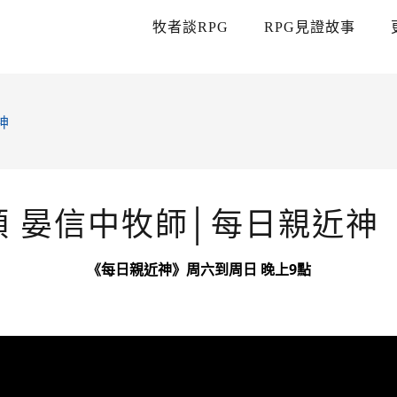
牧者談RPG
RPG見證故事
神
主領 晏信中牧師│每日親近神
《每日親近神》周六到周日 晚上9點