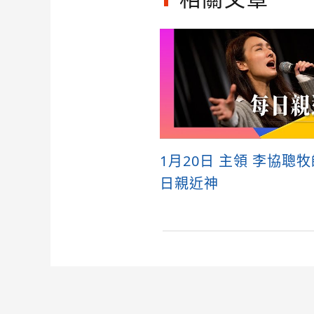
1月20日 主領 李協聰
日親近神