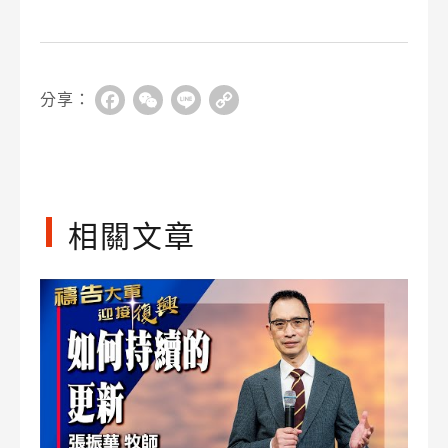
分享：
Facebook
WeChat
Line
Copy
Link
相關文章