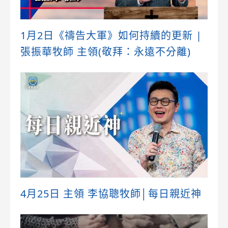
1月2日《禱告大軍》如何持續的更新 |
張振華牧師 主領(敬拜：永遠不分離)
4月25日 主領 李協聰牧師│每日親近神