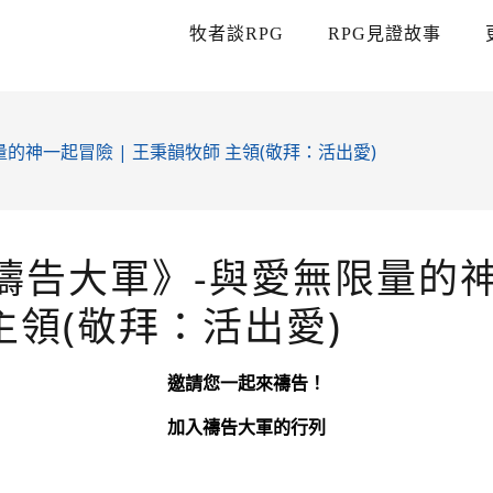
牧者談RPG
RPG見證故事
量的神一起冒險 | 王秉韻牧師 主領(敬拜：活出愛)
《禱告大軍》-與愛無限量的神
主領(敬拜：活出愛)
邀請您一起來禱告！
加入禱告大軍的行列