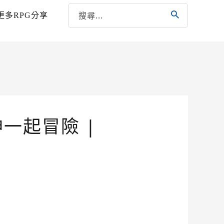
更多RPG分享
一起冒險 |