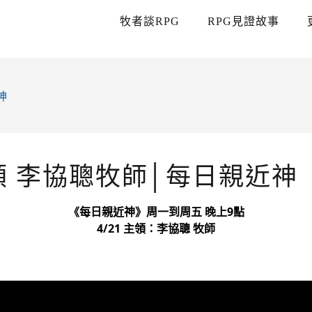
牧者談RPG
RPG見證故事
神
主領 李協聰牧師│每日親近神
《每日親近神》周一到周五 晚上9點
4/21 主領：李協聰 牧師