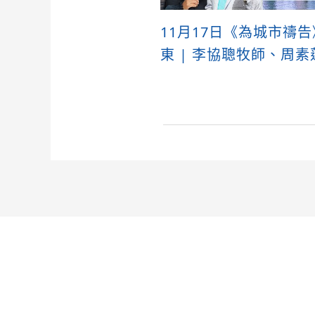
11月17日《為城市禱告
東 | 李協聰牧師、周