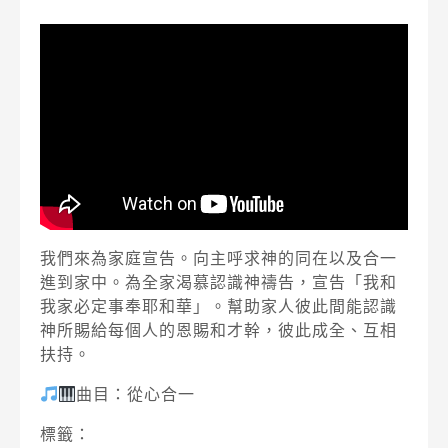
我們來為家庭宣告。向主呼求神的同在以及合一
進到家中。為全家渴慕認識神禱告，宣告「我和
我家必定事奉耶和華」。幫助家人彼此間能認識
神所賜給每個人的恩賜和才幹，彼此成全、互相
扶持。
曲目：從心合一
標籤：